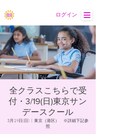
ログイン
全クラスこちらで受
付・3/19(日)東京サン
デースクール
3月19日(日)
  |  
東京（港区） ※詳細下記参
照