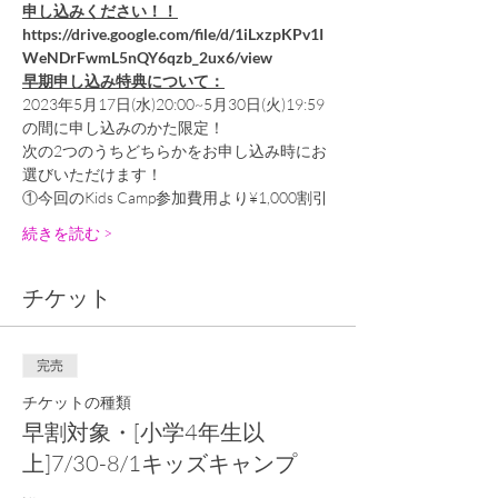
申し込みください！！
https://drive.google.com/file/d/1iLxzpKPv1I
WeNDrFwmL5nQY6qzb_2ux6/view
早期申し込み特典について：
2023年5月17日(水)20:00~5月30日(火)19:59
の間に申し込みのかた限定！
次の2つのうちどちらかをお申し込み時にお
選びいただけます！
①今回のKids Camp参加費用より¥1,000割引
続きを読む >
チケット
完売
チケットの種類
早割対象・[小学4年生以
上]7/30-8/1キッズキャンプ