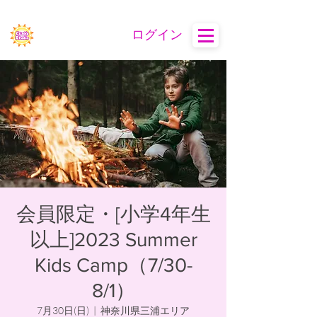
ログイン
会員限定・[小学4年生
以上]2023 Summer
Kids Camp（7/30-
8/1）
7月30日(日)
  |  
神奈川県三浦エリア