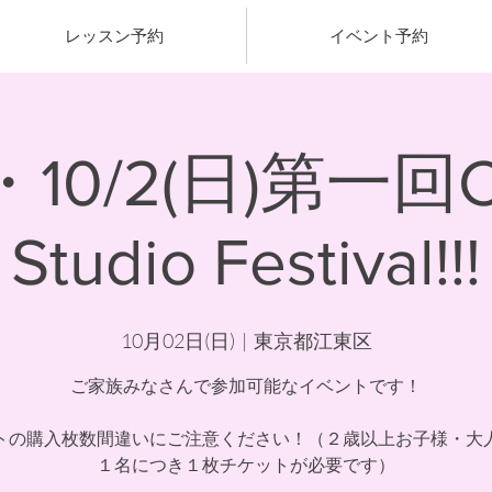
レッスン予約
イベント予約
10/2(日)第一回Cli
Studio Festival!!!
10月02日(日)
  |  
東京都江東区
ご家族みなさんで参加可能なイベントです！
トの購入枚数間違いにご注意ください！（２歳以上お子様・大
１名につき１枚チケットが必要です）