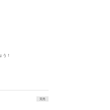
ょう！
完売