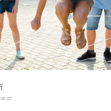
所
00 JST