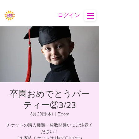
ログイン
卒園おめでとうパー
ティー②3/23
3月23日(木)
  |  
Zoom
チケットの購入種類・枚数間違いにご注意く
ださい！
（１家族チケットは1枚でOKです）