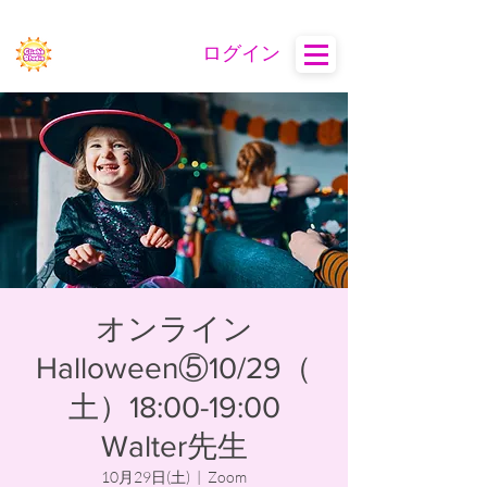
ログイン
オンライン
Halloween⑤10/29（
土）18:00-19:00
Walter先生
10月29日(土)
  |  
Zoom