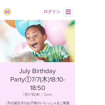
ログイン
July Birthday
Party①7/7(木)18:10-
18:50
7月07日(木)
  |  
Zoom
7月が誕生月のお子様のいらっしゃるご家庭