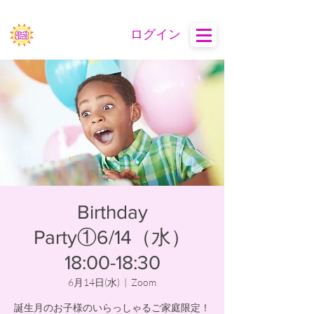
ログイン
Birthday
Party①6/14（水）
18:00-18:30
6月14日(水)
  |  
Zoom
誕生月のお子様のいらっしゃるご家庭限定！