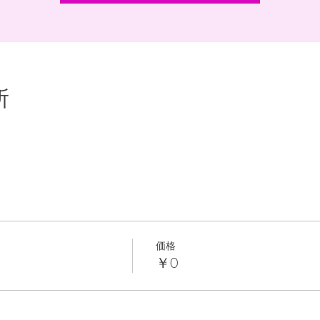
所
価格
￥0