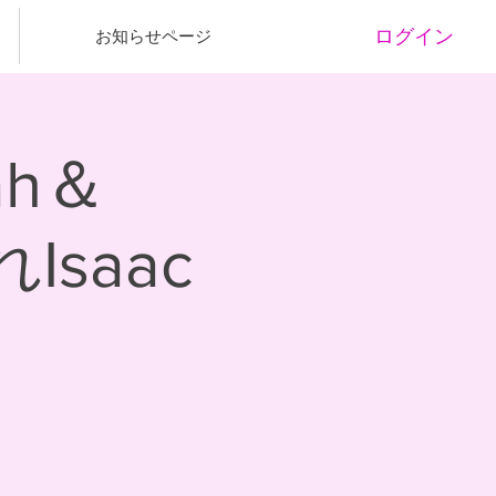
ログイン
お知らせページ
ah＆
れIsaac