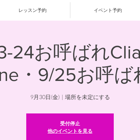
レッスン予約
イベント予約
23-24お呼ばれCli
tine・9/25お呼ば
9月30日(金)
  |  
場所を未定にする
受付停止
他のイベントを見る