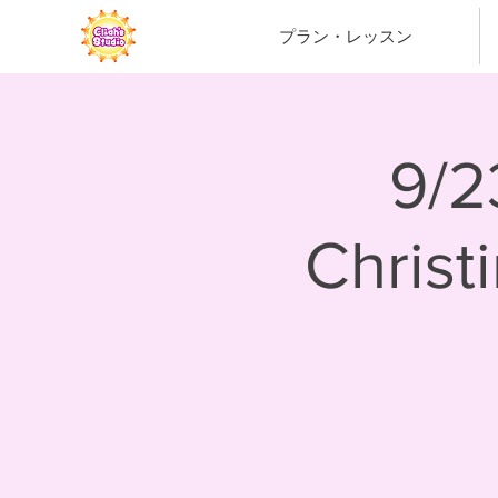
プラン・レッスン
9/
Chris