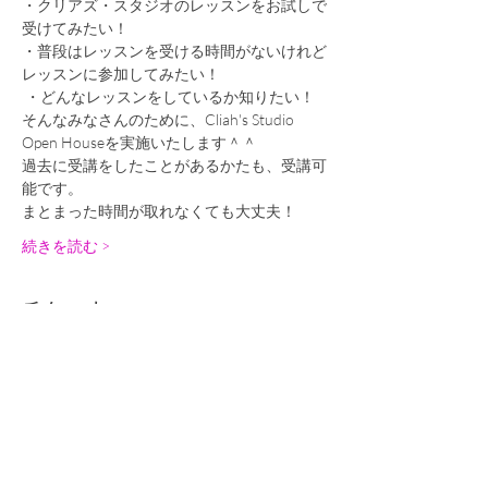
・クリアズ・スタジオのレッスンをお試しで
受けてみたい！ 
・普段はレッスンを受ける時間がないけれど
レッスンに参加してみたい！
 ・どんなレッスンをしているか知りたい！ 
そんなみなさんのために、Cliah's Studio 
Open Houseを実施いたします＾＾
過去に受講をしたことがあるかたも、受講可
能です。
まとまった時間が取れなくても大丈夫！
続きを読む >
チケット
販売終了
チケットの種類
1/18(木) CSオープンハウス
詳細を見る