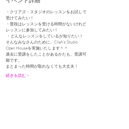
イベント詳細
・クリアズ・スタジオのレッスンをお試しで
受けてみたい！ 
・普段はレッスンを受ける時間がないけれど
レッスンに参加してみたい！
 ・どんなレッスンをしているか知りたい！ 
そんなみなさんのために、Cliah's Studio 
Open Houseを実施いたします＾＾
過去に受講をしたことがあるかたも、受講可
能です。
まとまった時間が取れなくても大丈夫！
続きを読む >
チケット
販売終了
チケットの種類
12/21(木) CSオープンハウス