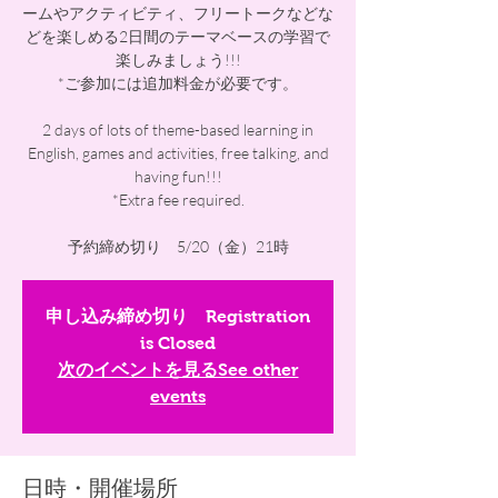
ームやアクティビティ、フリートークなどな
どを楽しめる2日間のテーマベースの学習で
楽しみましょう!!!
*ご参加には追加料金が必要です。
2 days of lots of theme-based learning in
English, games and activities, free talking, and
having fun!!!
*Extra fee required.
予約締め切り 5/20（金）21時
申し込み締め切り Registration
is Closed
次のイベントを見るSee other
events
日時・開催場所