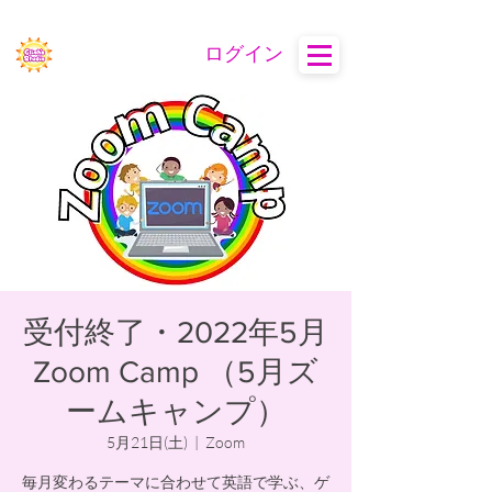
ログイン
受付終了・2022年5月
Zoom Camp （5月ズ
ームキャンプ）
5月21日(土)
  |  
Zoom
毎月変わるテーマに合わせて英語で学ぶ、ゲ