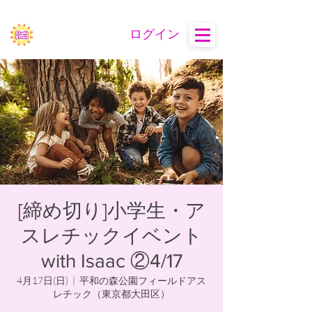
ログイン
[締め切り]小学生・ア
スレチックイベント
with Isaac ②4/17
4月17日(日)
  |  
平和の森公園フィールドアス
レチック（東京都大田区）