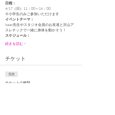
日程：
4/17（日）11：00～16：00
※小学生のみご参加いただけます
イベントテーマ：
Isaac先生やスタジオ会員のお友達と沢山ア
スレチックで一緒に身体を動かそう！
スケジュール：
続きを読む >
チケット
完売
チケットの種類
4/17小学生アスレチックイベ
ント
詳細を見る