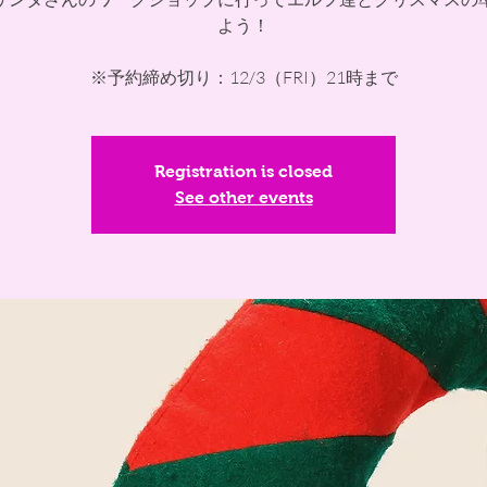
よう！
※予約締め切り：12/3（FRI）21時まで
Registration is closed
See other events