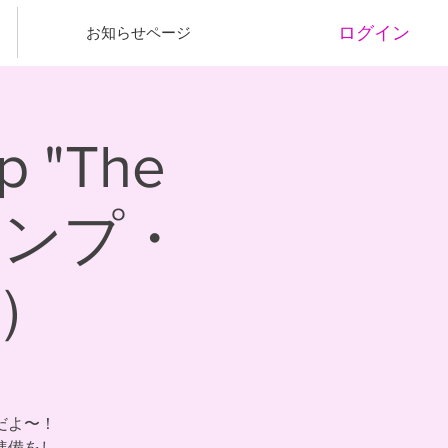
ログイン
お知らせページ
 "The
キャンプ・
）
だよ〜！
準備をし