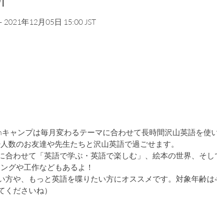
所
– 2021年12月05日 15:00 JST
omキャンプは毎月変わるテーマに合わせて長時間沢山英語を使
り少人数のお友達や先生たちと沢山英語で過ごせます。
に合わせて「英語で学ぶ・英語で楽しむ」、絵本の世界、そし
キングや工作などもあるよ！
い方や、もっと英語を喋りたい方にオススメです。対象年齢は4
てくださいね）