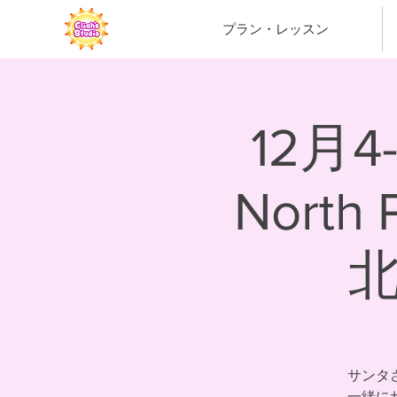
プラン・レッスン
12月4
Nort
サンタ
一緒に