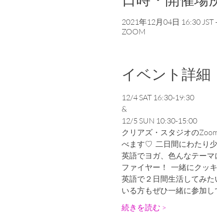
日時・開催場
2021年12月04日 16:30 JST 
ZOOM
イベント詳細
12/4 SAT 16:30-19:30
&
12/5 SUN 10:30-15:00
クリアズ・スタジオのZo
べます♡  二日間にわた
英語でヨガ、色んなテーマ
ファイヤー！  一緒にクッ
英語で２日間生活してみた
いる方もぜひ一緒に参加し
続きを読む >