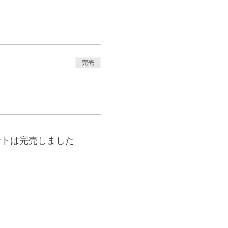
完売
ントは完売しました