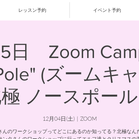
レッスン予約
イベント予約
-5日 Zoom Camp
h Pole" (ズーム
北極 ノースポール
12月04日(土)
  |  
ZOOM
さんのワークショップってどこにあるのか知ってる？北極なん
サンタさんのワークショップに行ってエルフ達とクリスマスの