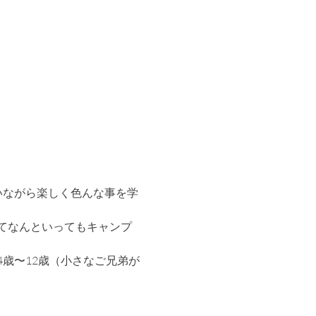
いながら楽しく色んな事を学
てなんといってもキャンプ
歳〜12歳（小さなご兄弟が