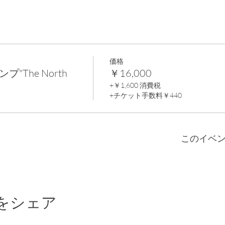
価格
"The North
￥16,000
+￥1,600 消費税
+チケット手数料￥440
このイベ
をシェア