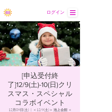
ログイン
[申込受付終
了]12/9(土)-10(日)クリ
スマス・スペシャル
コラボイベント
12月09日(土)
  |  
＜12/9(土)＞ 池上会館 ＜