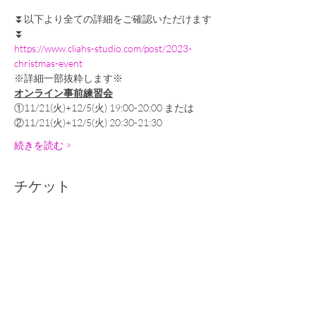
⏬以下より全ての詳細をご確認いただけます
⏬
https://www.cliahs-studio.com/post/2023-
christmas-event
※詳細一部抜粋します※
オンライン事前練習会
①11/21(火)+12/5(火) 19:00-20:00 または
②11/21(火)+12/5(火) 20:30-21:30
続きを読む >
チケット
完売
チケットの種類
12/9-10イベント参加チケット
詳細を見る