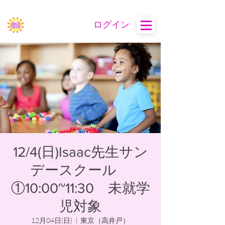
ログイン
12/4(日)Isaac先生サン
デースクール
①10:00~11:30 未就学
児対象
12月04日(日)
  |  
東京（高井戸）