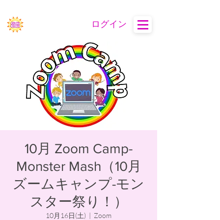
ログイン
10月 Zoom Camp-
Monster Mash（10月
ズームキャンプ-モン
スター祭り！）
10月16日(土)
  |  
Zoom