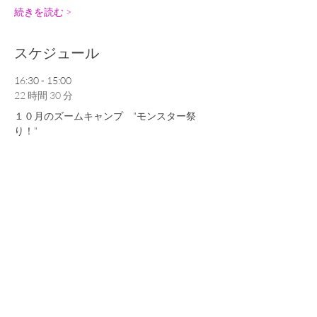
続きを読む >
スケジュール
16:30 - 15:00
22 時間 30 分
１０月のズームキャンプ "モンスター祭
り！"
Online
すべて見る
チケット
完売
チケットの種類